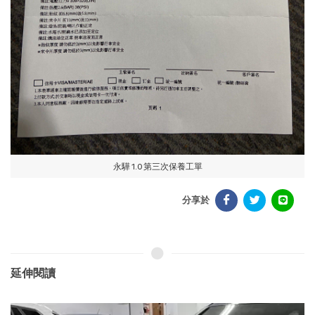
永驊 1.0 第三次保養工單
分享於
延伸閱讀