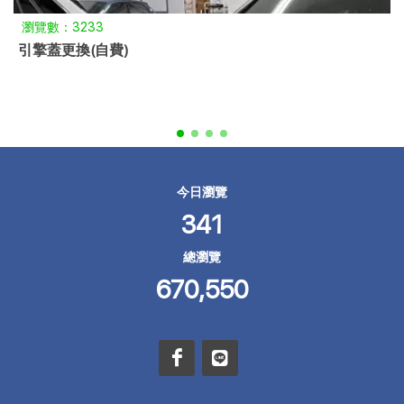
瀏覽數：3233
引擎蓋更換(自費)
今日瀏覽
341
總瀏覽
670,550