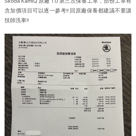
Skoda KamiQ 原廠 1.0 第三次保養工單，部份工單有
含加價項目可以逐一參考!! 回原廠保養都建議不要讓
技師洗車!!