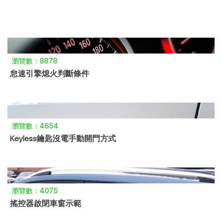
瀏覽數：8878
怠速引擎熄火判斷條件
瀏覽數：4654
Keyless鑰匙沒電手動開門方式
瀏覽數：4075
搖控器啟閉車窗示範