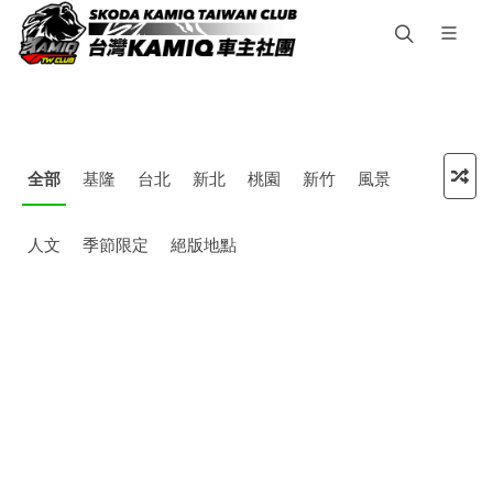
全部
基隆
台北
新北
桃園
新竹
風景
人文
季節限定
絕版地點