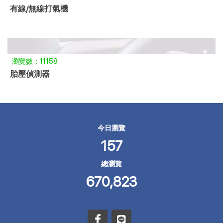
有線/無線打氣機
瀏覽數：11158
胎壓偵測器
今日瀏覽
157
總瀏覽
670,823