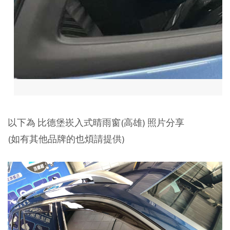
以下為 比德堡崁入式晴雨窗(高雄) 照片分享
(如有其他品牌的也煩請提供)