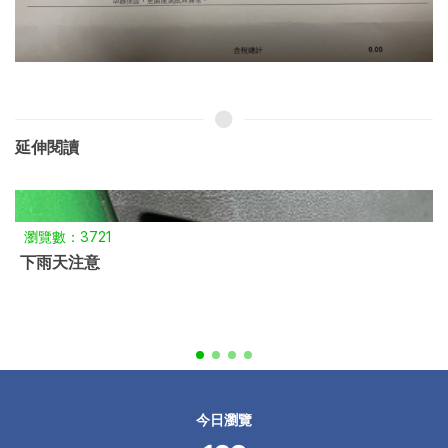
延伸閱讀
瀏覽數：3721
下雨天注意
今日瀏覽