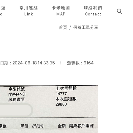
出遊
常用連結
卡米地圖
聯絡我們
to
Link
MAP
Contact
首頁
保養工單分享
瀏覽數：9164
期：2024-06-18 14:33:35