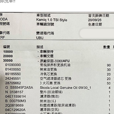
師洗車!!