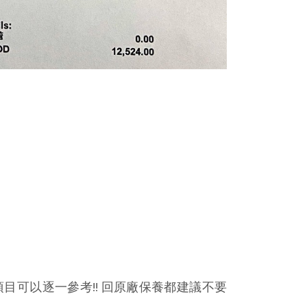
加價項目可以逐一參考!! 回原廠保養都建議不要