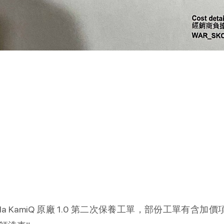
oda KamiQ 原廠 1.0 第二次保養工單，部份工單有含