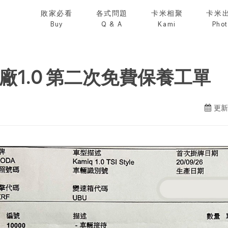
敗家必看
各式問題
卡米相聚
卡米
Buy
Q & A
Kami
Pho
廠1.0 第二次免費保養工單
更新日